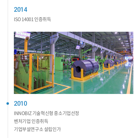
2014
ISO 14001 인증취득
2010
INNOBIZ 기술혁신형 중소기업선정
벤처기업 인증취득
기업부설연구소 설립인가