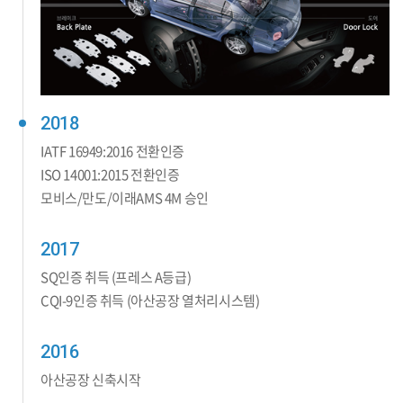
2018
IATF 16949:2016 전환인증
ISO 14001:2015 전환인증
모비스/만도/이래AMS 4M 승인
2017
SQ인증 취득 (프레스 A등급)
CQI-9인증 취득 (아산공장 열처리시스템)
2016
아산공장 신축시작